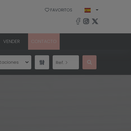
FAVORITOS
VENDER
CONTACTO
itaciones
Ref.