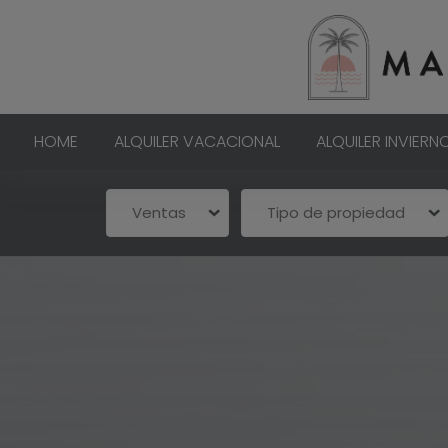
HOME
ALQUILER VACACIONAL
ALQUILER INVIERN
Ventas
Tipo de propiedad