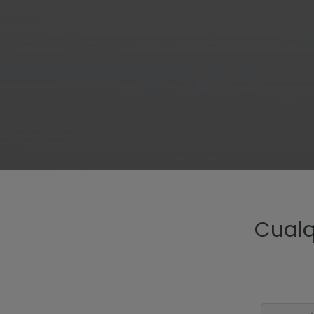
Cualq