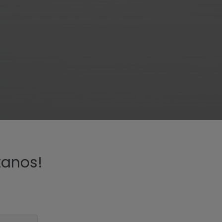
tanos!