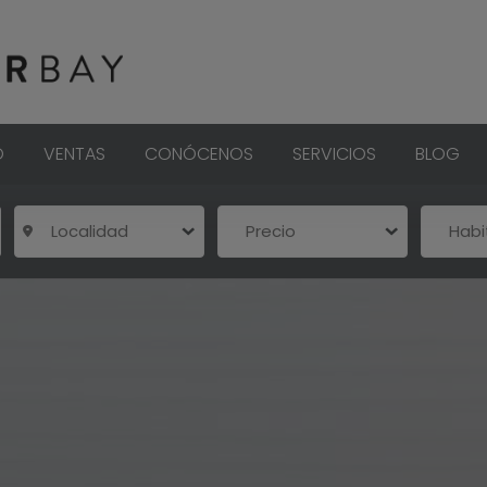
O
VENTAS
CONÓCENOS
SERVICIOS
BLOG
Localidad
Precio
Hab