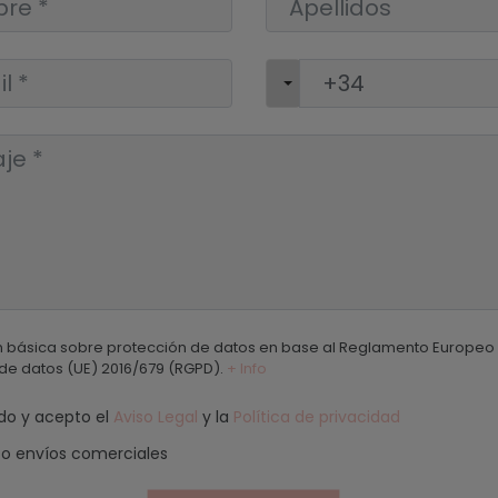
n básica sobre protección de datos en base al Reglamento Europeo
de datos (UE) 2016/679 (RGPD).
+ Info
ído y acepto el
Aviso Legal
y la
Política de privacidad
o envíos comerciales